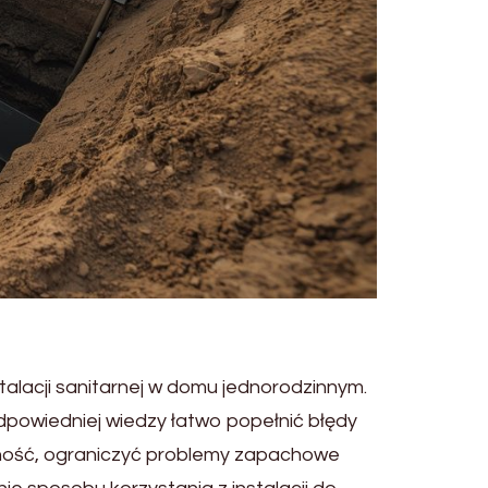
alacji sanitarnej w domu jednorodzinnym.
dpowiedniej wiedzy łatwo popełnić błędy
ność, ograniczyć problemy zapachowe