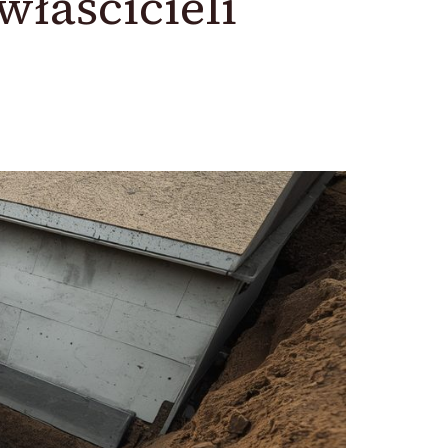
właścicieli