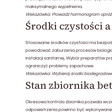
maksymalnego wypełnienia.
Wskazówka: Prowadź harmonogram opróżn
Środki czystości a
Stosowanie środków czystości ma bezpoś
powodować zaburzenia procesów biologicz
instalacji sanitarnej. Wybór preparatów
ograniczyć problemy zapachowe.
Wskazówka: Wybieraj środki biodegradowa
Stan zbiornika b
Okresowa kontrola zbiornika pozwala wcze
odpowietrzenia powinno być wykonywane re