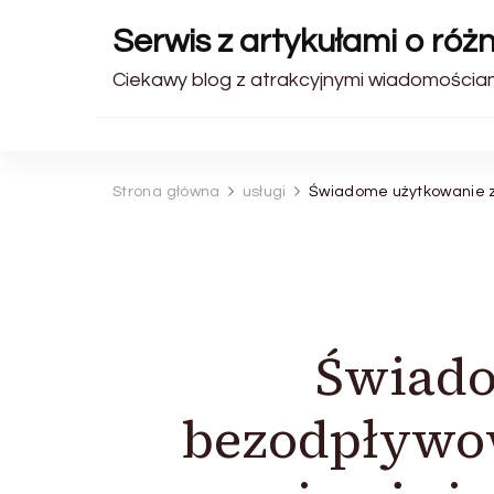
Serwis z artykułami o róż
Ciekawy blog z atrakcyjnymi wiadomościami
Strona główna
usługi
Świadome użytkowanie z
Świado
bezodpływo