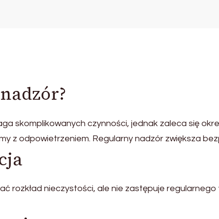
 nadzór?
ga skomplikowanych czynności, jednak zaleca się okre
lemy z odpowietrzeniem. Regularny nadzór zwiększa be
cja
ć rozkład nieczystości, ale nie zastępuje regularnego