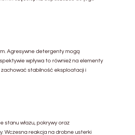
wym. Agresywne detergenty mogą
rspektywie wpływa to również na elementy
achować stabilność eksploatacji i
e stanu włazu, pokrywy oraz
y. Wczesna reakcja na drobne usterki