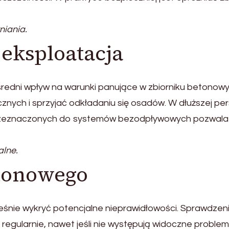
iania.
 eksploatacja
redni wpływ na warunki panujące w zbiorniku betono
nych i sprzyjać odkładaniu się osadów. W dłuższej pe
 przeznaczonych do systemów bezodpływowych pozwala z
lne.
etonowego
śnie wykryć potencjalne nieprawidłowości. Sprawdzeni
gularnie, nawet jeśli nie występują widoczne problem