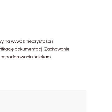
 na wywóz nieczystości i
fikację dokumentacji. Zachowanie
gospodarowania ściekami.