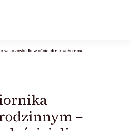
 wskazówki dla właścicieli nieruchomości
iornika
rodzinnym –