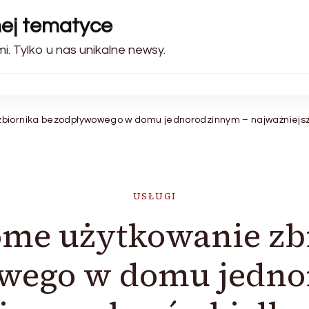
nej tematyce
. Tylko u nas unikalne newsy.
biornika bezodpływowego w domu jednorodzinnym – najważniejsze
USŁUGI
me użytkowanie zb
wego w domu jedno