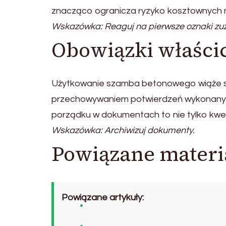
znacząco ogranicza ryzyko kosztownych n
Wskazówka: Reaguj na pierwsze oznaki zuż
Obowiązki właścic
Użytkowanie szamba betonowego wiąże si
przechowywaniem potwierdzeń wykonanych 
porządku w dokumentach to nie tylko kwe
Wskazówka: Archiwizuj dokumenty.
Powiązane materi
Powiązane artykuły: