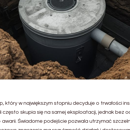
który w największym stopniu decyduje o trwałości inst
często skupia się na samej eksploatacji, jednak bez o
 awarii. Świadome podejście pozwala utrzymać szczel