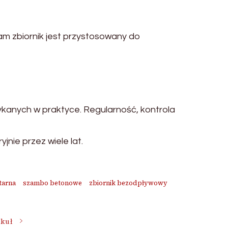
 zbiornik jest przystosowany do
anych w praktyce. Regularność, kontrola
nie przez wiele lat.
itarna
szambo betonowe
zbiornik bezodpływowy
ykuł