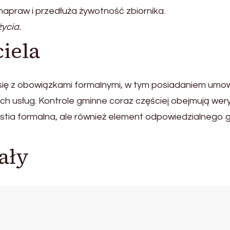
apraw i przedłuża żywotność zbiornika.
ycia.
iela
ę z obowiązkami formalnymi, w tym posiadaniem umowy
usług. Kontrole gminne coraz częściej obejmują wery
stia formalna, ale również element odpowiedzialnego 
ały