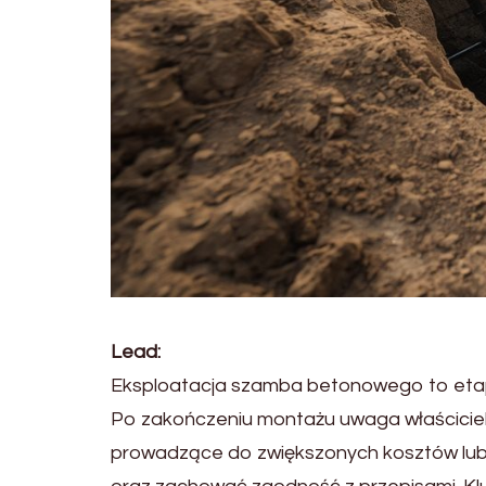
Lead:
Eksploatacja szamba betonowego to etap, 
Po zakończeniu montażu uwaga właścicieli 
prowadzące do zwiększonych kosztów lub