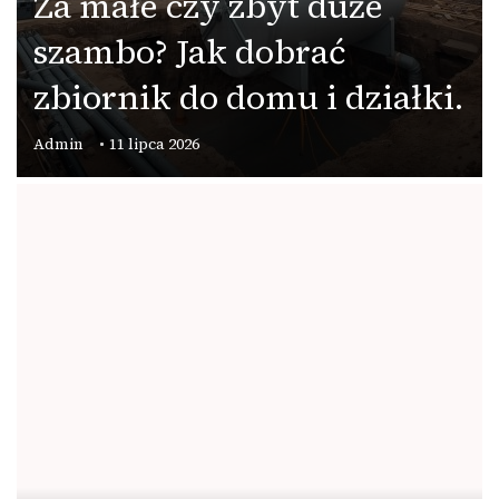
Za małe czy zbyt duże
szambo? Jak dobrać
zbiornik do domu i działki.
Admin
11 lipca 2026