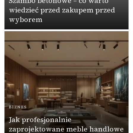
Szambo betonowe – co warto
wiedzieć przed zakupem przed
wyborem
BIZNES
Jak profesjonalnie
zaprojektowane meble handlowe