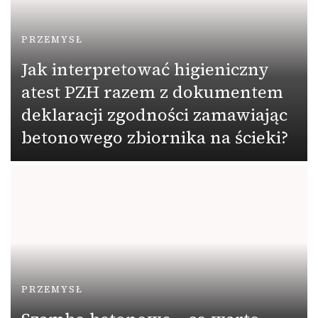
PRZEMYSŁ
Jak interpretować higieniczny
atest PZH razem z dokumentem
deklaracji zgodności zamawiając
betonowego zbiornika na ścieki?
PRZEMYSŁ