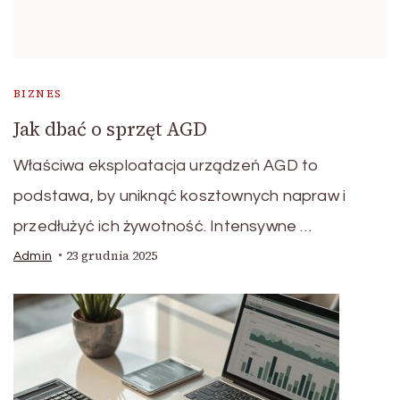
BIZNES
Jak dbać o sprzęt AGD
Właściwa eksploatacja urządzeń AGD to
podstawa, by uniknąć kosztownych napraw i
przedłużyć ich żywotność. Intensywne …
23 grudnia 2025
Admin