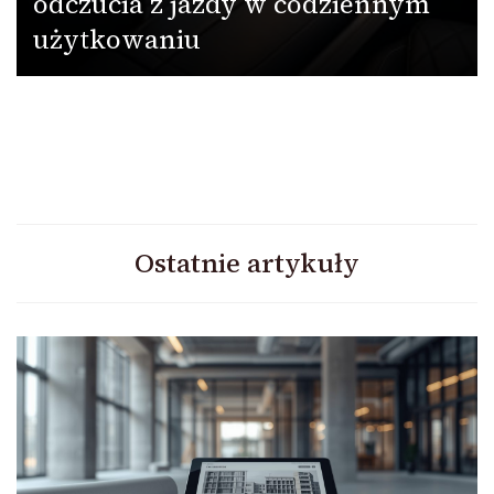
odczucia z jazdy w codziennym
użytkowaniu
Ostatnie artykuły