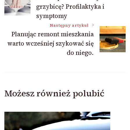
grzybicę? Profilaktyka i
wpisu
symptomy
Następny artykuł
Planując remont mieszkania
warto wcześniej szykować się
do niego.
Możesz również polubić