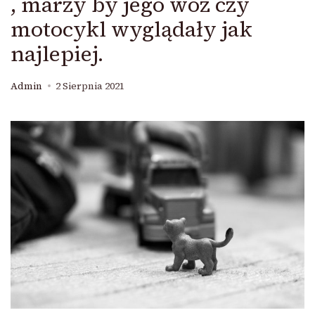
, marzy by jego wóz czy
motocykl wyglądały jak
najlepiej.
Admin
2 Sierpnia 2021