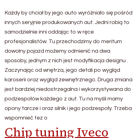
Każdy by chciał by jego auto wyróżniało się pośród
innych seryjnie produkowanych aut. Jedni robią to
samodzielnie inni oddając to w ręce
profesjonalistów. Tu przechodzimy do meritum
dowolny pojazd możemy odmienić na dwa
sposoby, jednym z nich jest modyfikacja designu .
Zaczynając od wnętrza, jego detali po wygląd
karoserii oraz wygląd zewnętrznego. Druga zmiana
jest bardziej niedostrzegalna i wykorzystywana do
podzespołów każdego z aut. Tu na myśli mamy
opony tarcze i oraz silnik i jego podzespoły. Trzeba
wspomnieć tez o
Chip tuning Iveco