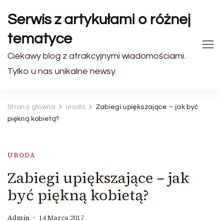
Serwis z artykułami o różnej
tematyce
Ciekawy blog z atrakcyjnymi wiadomościami.
Tylko u nas unikalne newsy.
Strona główna
uroda
Zabiegi upiększające – jak być
piękną kobietą?
URODA
Zabiegi upiększające – jak
być piękną kobietą?
Admin
14 Marca 2017