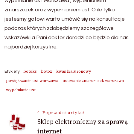
wypełnianie ust Warszawa , wypełnianiem
zmarszczek oraz wypełnianiem ust. O ile tylko
jesteśmy gotowi warto umówić się na konsultacje
podczas których zdobędziemy szczegółowe
wskazówki a Pani doktor doradzi co będzie dla nas
najbardziej korzystne.
botoks
botox
kwas hialuronowy
Etykiety:
powiększanie ust warszawa
usuwanie zmarszczek warszawa
wypełnianie ust
Nawigacja
Poprzedni artykuł
Sklep elektroniczny za sprawą
internet