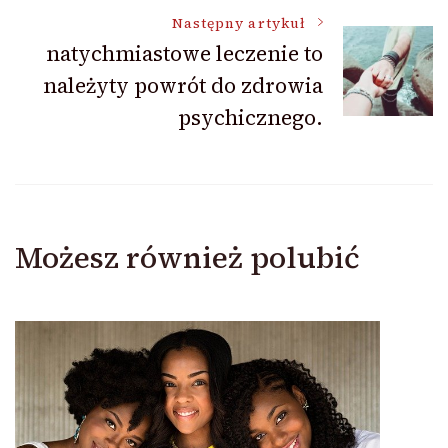
wpisu
Następny artykuł
natychmiastowe leczenie to
należyty powrót do zdrowia
psychicznego.
Możesz również polubić