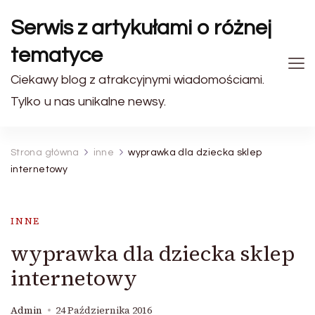
Serwis z artykułami o różnej
tematyce
Ciekawy blog z atrakcyjnymi wiadomościami.
Tylko u nas unikalne newsy.
Strona główna
inne
wyprawka dla dziecka sklep
internetowy
INNE
wyprawka dla dziecka sklep
internetowy
Admin
24 Października 2016