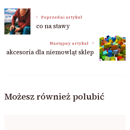
Nawigacja
Poprzedni artykuł
co na stawy
wpisu
Następny artykuł
akcesoria dla niemowląt sklep
Możesz również polubić