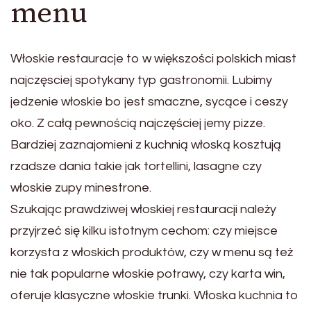
menu
Włoskie restauracje to w większości polskich miast
najczęsciej spotykany typ gastronomii. Lubimy
jedzenie włoskie bo jest smaczne, sycące i ceszy
oko. Z całą pewnością najczęściej jemy pizze.
Bardziej zaznajomieni z kuchnią włoską kosztują
rzadsze dania takie jak tortellini, lasagne czy
włoskie zupy minestrone.
Szukając prawdziwej włoskiej restauracji należy
przyjrzeć się kilku istotnym cechom: czy miejsce
korzysta z włoskich produktów, czy w menu są też
nie tak popularne włoskie potrawy, czy karta win,
oferuje klasyczne włoskie trunki. Włoska kuchnia to