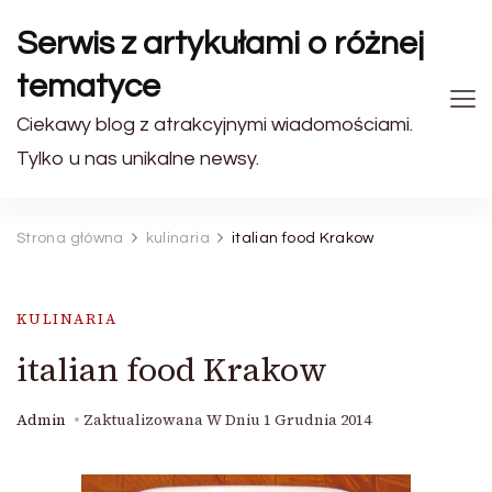
Serwis z artykułami o różnej
tematyce
Ciekawy blog z atrakcyjnymi wiadomościami.
Tylko u nas unikalne newsy.
Strona główna
kulinaria
italian food Krakow
KULINARIA
italian food Krakow
Admin
Zaktualizowana W Dniu
1 Grudnia 2014